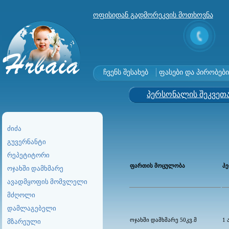
ოფისიდან გადმორეკვის მოთხოვნა
ჩვენს შესახებ
ფასები და პირობები
პერსონალის შეკვეთ
ძიძა
გუვერნანტი
რეპეტიტორი
ფართის მოცულობა
პ
ოჯახში დამხმარე
ავადმყოფის მომვლელი
მძღოლი
დამლაგებელი
ოჯახში დამხმარე 50კვ.მ
1 
მზარეული