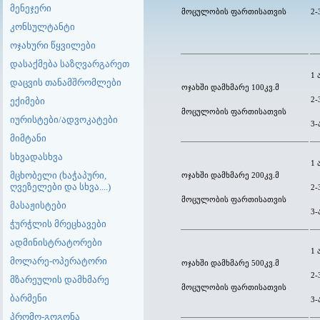
მენეჯერი
მოცულობის ფართისათვის
2-
კონსულტანტი
ოჯახური წყვილები
დასაქმება საზღვარგარეთ
1 
დაცვის თანამშრომლები
ოჯახში დამხმარე 100კვ.მ
ექიმები
2-
მოცულობის ფართისათვის
იურისტები/ადვოკატები
3-
მიმტანი
სხვადასხვა
1 
მცხობელი (ხაჭაპური,
ოჯახში დამხმარე 200კვ.მ
ღვეზელები და სხვა....)
2-
მოცულობის ფართისათვის
მასაჟისტები
3-
ჭურჭლის მრეცხავები
ადმინისტრატორები
1 
მოლარე-ოპერატორი
ოჯახში დამხმარე 500კვ.მ
2-
მზარეულის დამხმარე
მოცულობის ფართისათვის
ბარმენი
3-
პრომო-გოგონა