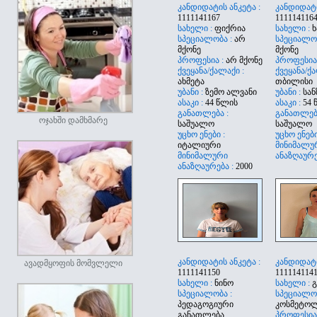
კანდიდატის ანკეტა :
კანდიდატი
1111141167
111114116
სახელი :
ფიქრია
სახელი :
ხ
სპეციალობა :
არ
სპეციალო
მქონე
მქონე
პროფესია :
არ მქონე
პროფესია
ქვეყანა/ქალაქი :
ქვეყანა/ქა
ახმეტა
თბილისი
უბანი :
ზემო ალვანი
უბანი :
სან
ასაკი :
44 წლის
ასაკი :
54 
განათლება :
განათლება
ოჯახში დამხმარე
საშუალო
საშუალო
უცხო ენები :
უცხო ენები
იტალიური
მინიმალუ
მინიმალური
ანაზღაურე
ანაზღაურება :
2000
კანდიდატის ანკეტა :
კანდიდატი
ავადმყოფის მომვლელი
1111141150
111114114
სახელი :
ნინო
სახელი :
გ
სპეციალობა :
სპეციალობ
პედაგოგიური
კოსმეტო
განათლება
პროფესია 