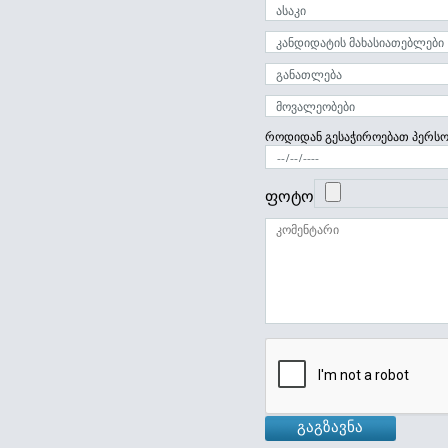
როდიდან გესაჭიროებათ პერს
ფოტო