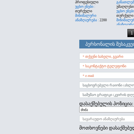
პროფესიული
განათლება
უცხო ენები :
უმაღლესი
თურქული
უცხო ენები
მინიმალური
თურქული
ანაზღაურება :
2200
მინიმალუ
ანაზღაურე
1
პერსონალის შესაკვე
დასაქმებულის პოზიცია:
მოთხოვნები დასაქმებუ