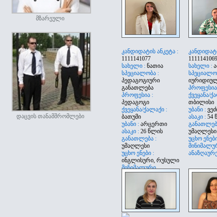
ტექნიკური
უცხო ენები :
რუსული
მინიმალური
მზარეული
ანაზღაურება :
1500
კანდიდატის ანკეტა :
კანდიდატი
1111141077
111114106
სახელი :
ნათია
სახელი :
ა
სპეციალობა :
სპეციალობ
პედაგოგიური
იურიდიუ
განათლება
პროფესია
პროფესია :
ქვეყანა/ქა
პედაგოგი
თბილისი
ქვეყანა/ქალაქი :
უბანი :
ვეძ
დაცვის თანამშრომლები
ბათუმი
ასაკი :
54 
უბანი :
არცერთი
განათლება
ასაკი :
26 წლის
უმაღლესი
განათლება :
უცხო ენები
უმაღლესი
მინიმალუ
უცხო ენები :
ანაზღაურე
ინგლისური, რუსული
მინიმალური
ანაზღაურება :
500