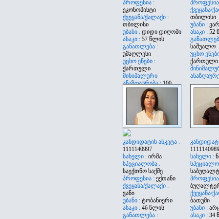
პროფესია :
პროფესია
ეკონომისტი
ქვეყანა/ქა
ქვეყანა/ქალაქი :
თბილისი
თბილისი
უბანი :
ვა
უბანი :
დიდი დიღომი
ასაკი :
52 
ასაკი :
57 წლის
განათლება
განათლება :
საშუალო
უმაღლესი
უცხო ენები
უცხო ენები :
ქართული
ქართული
მინიმალუ
მინიმალური
ანაზღაურე
ანაზღაურება :
100
კანდიდატის ანკეტა :
კანდიდატი
1111140997
111114098
სახელი :
ირმა
სახელი :
ნ
სპეციალობა :
სპეციალობ
საექთნო საქმე
საბუღალ
პროფესია :
ექთანი
პროფესია 
ქვეყანა/ქალაქი :
ბუღალტე
ვანი
ქვეყანა/ქა
უბანი :
ტობანიერი
ბათუმი
ასაკი :
46 წლის
უბანი :
არ
განათლება :
ასაკი :
34 