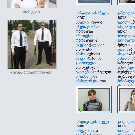
მზარეული
კანდიდატის ანკეტა :
კანდიდატი
40767
40713
სახელი :
ოლღა
სახელი :
მ
სპეციალობა :
სპეციალო
ფარმაცია
მქონე
პროფესია :
პროფესია
ფარმაცევტი
ქვეყანა/ქა
ქვეყანა/ქალაქი :
მცხეთა
თბილისი
უბანი :
არ
უბანი :
მუხიანი
ასაკი :
45 
ასაკი :
41 წლის
განათლება
განათლება :
საშუალო
პროფესიული
უცხო ენები
უცხო ენები :
რუსული
თურქული
დაცვის თანამშრომლები
მინიმალური
აზერბაიჯ
ანაზღაურება :
600
მინიმალუ
ანაზღაურე
კანდიდატის ანკეტა :
კანდიდატი
39881
39809
სახელი :
თეა
სახელი :