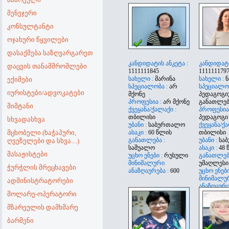
მენეჯერი
კონსულტანტი
ოჯახური წყვილები
დასაქმება საზღვარგარეთ
კანდიდატის ანკეტა :
კანდიდატი
დაცვის თანამშრომლები
1111111845
111111179
სახელი :
მარინა
სახელი :
ნ
ექიმები
სპეციალობა :
არ
სპეციალობ
იურისტები/ადვოკატები
მქონე
პედაგოგი
პროფესია :
არ მქონე
განათლებ
მიმტანი
ქვეყანა/ქალაქი :
პროფესია 
თბილისი
პედაგოგი
სხვადასხვა
უბანი :
საბურთალო
ქვეყანა/ქა
მცხობელი (ხაჭაპური,
ასაკი :
60 წლის
თბილისი
განათლება :
უბანი :
სა
ღვეზელები და სხვა....)
საშუალო
ასაკი :
48 
მასაჟისტები
უცხო ენები :
რუსული
განათლება
მინიმალური
უმაღლესი
ჭურჭლის მრეცხავები
ანაზღაურება :
600
უცხო ენები
მინიმალუ
ადმინისტრატორები
ანაზღაურე
მოლარე-ოპერატორი
მზარეულის დამხმარე
ბარმენი