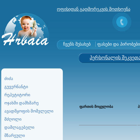
ოფისიდან გადმორეკვის მოთხოვნა
ჩვენს შესახებ
ფასები და პირობები
პერსონალის შეკვეთ
ძიძა
გუვერნანტი
რეპეტიტორი
ოჯახში დამხმარე
ფართის მოცულობა
პ
ავადმყოფის მომვლელი
მძღოლი
დამლაგებელი
მზარეული