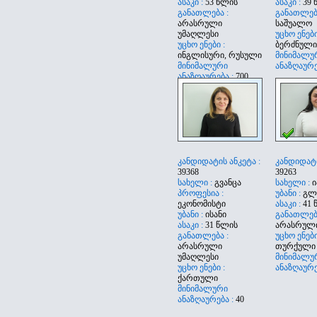
ასაკი :
53 წლის
ასაკი :
39 
განათლება :
განათლება
არასრული
საშუალო
უმაღლესი
უცხო ენები
უცხო ენები :
ბერძნული
ინგლისური, რუსული
მინიმალუ
მინიმალური
ანაზღაურე
ანაზღაურება :
700
კანდიდატის ანკეტა :
კანდიდატი
39368
39263
სახელი :
გვანცა
სახელი :
ი
პროფესია :
უბანი :
გლ
ეკონომისტი
ასაკი :
41 
უბანი :
ისანი
განათლება
ასაკი :
31 წლის
არასრული
განათლება :
უცხო ენები
არასრული
თურქული
უმაღლესი
მინიმალუ
უცხო ენები :
ანაზღაურე
ქართული
მინიმალური
ანაზღაურება :
40