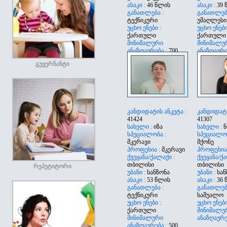
ასაკი :
46 წლის
ასაკი :
39 
განათლება :
განათლება
ტექნიკური
უმაღლესი
უცხო ენები :
უცხო ენები
ქართული
ქართული
მინიმალური
მინიმალუ
ანაზღაურება :
700
ანაზღაურე
გუვერნანტი
კანდიდატის ანკეტა :
კანდიდატი
41424
41307
სახელი :
იზა
სახელი :
ნ
სპეციალობა :
სპეციალო
მკერავი
მქონე
პროფესია :
მკერავი
პროფესია
ქვეყანა/ქალაქი :
ქვეყანა/ქა
თბილისი
თბილისი
რეპეტიტორი
უბანი :
სანზონა
უბანი :
სან
ასაკი :
53 წლის
ასაკი :
36 
განათლება :
განათლება
ტექნიკური
საშუალო
უცხო ენები :
უცხო ენები
ქართული
მინიმალუ
მინიმალური
ანაზღაურე
ანაზღაურება :
500