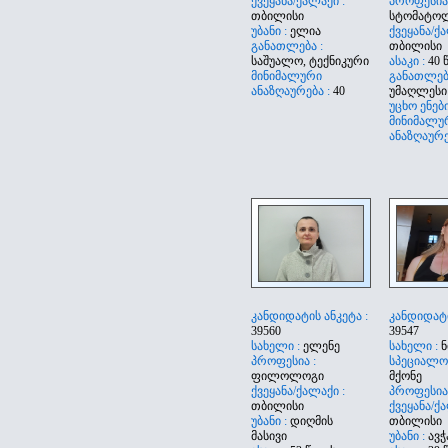
ქვეყანა/ქალაქი :
პროფესია 
თბილისი
სტომატო
უბანი :
ელია
ქვეყანა/ქა
განათლება :
თბილისი
საშუალო, ტექნიკური
ასაკი :
40 
მინიმალური
განათლება
ანაზღაურება :
40
უმაღლესი
უცხო ენები
მინიმალუ
ანაზღაურე
კანდიდატის ანკეტა :
კანდიდატი
39560
39547
სახელი :
ელენე
სახელი :
ნ
პროფესია :
სპეციალო
ფილოლოგი
მქონე
ქვეყანა/ქალაქი :
პროფესია
თბილისი
ქვეყანა/ქა
უბანი :
დიღმის
თბილისი
მასივი
უბანი :
ავ