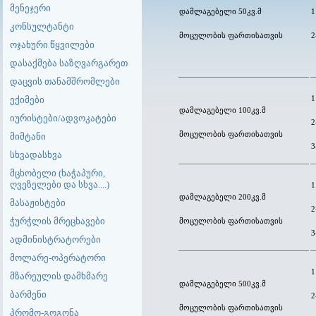
მენეჯერი
დამლაგებელი 50კვ.მ
1
კონსულტანტი
მოცულობის ფართისათვის
2
ოჯახური წყვილები
დასაქმება საზღვარგარეთ
დაცვის თანამშრომლები
ექიმები
1
დამლაგებელი 100კვ.მ
იურისტები/ადვოკატები
2
მოცულობის ფართისათვის
მიმტანი
3
სხვადასხვა
მცხობელი (ხაჭაპური,
ღვეზელები და სხვა....)
1
დამლაგებელი 200კვ.მ
მასაჟისტები
2
ჭურჭლის მრეცხავები
მოცულობის ფართისათვის
3
ადმინისტრატორები
მოლარე-ოპერატორი
1
მზარეულის დამხმარე
დამლაგებელი 500კვ.მ
ბარმენი
2
მოცულობის ფართისათვის
პრომო-გოგონა